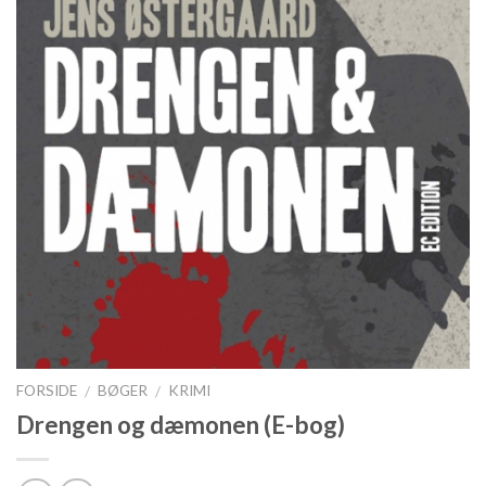
FORSIDE
BØGER
KRIMI
/
/
Drengen og dæmonen (E-bog)