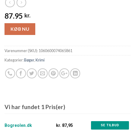
87.95
kr.
KØB NU
Varenummer (SKU):
1060600074065861
Kategorier:
Bøger
,
Krimi
Vi har fundet 1 Pris(er)
Bogreolen.dk
kr. 87,95
SE TILBUD