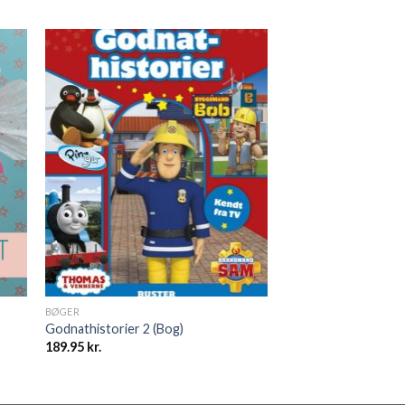
BØGER
Godnathistorier 2 (Bog)
189.95
kr.