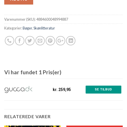
Varenummer (SKU):
4884600048994887
Kategorier:
Bøger
,
Skønlitteratur
Vi har fundet 1 Pris(er)
kr. 259,95
SE TILBUD
RELATEREDE VARER