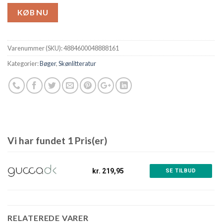
KØB NU
Varenummer (SKU):
4884600048888161
Kategorier:
Bøger
,
Skønlitteratur
Vi har fundet 1 Pris(er)
kr. 219,95
SE TILBUD
RELATEREDE VARER