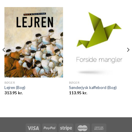
BØGER
BØGER
Lejren (Bog)
Sønderjysk kaffebord (Bog)
313.95
kr.
113.95
kr.