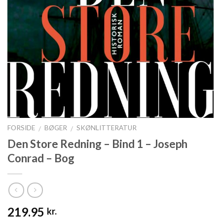
FORSIDE
BØGER
SKØNLITTERATUR
/
/
Den Store Redning – Bind 1 – Joseph
Conrad – Bog
219.95
kr.