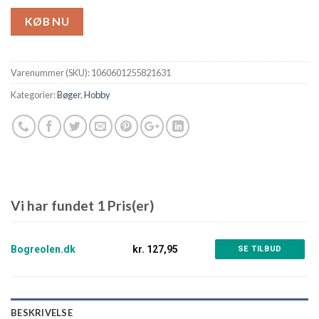
KØB NU
Varenummer (SKU):
1060601255821631
Kategorier:
Bøger
,
Hobby
Vi har fundet 1 Pris(er)
Bogreolen.dk
kr. 127,95
SE TILBUD
BESKRIVELSE