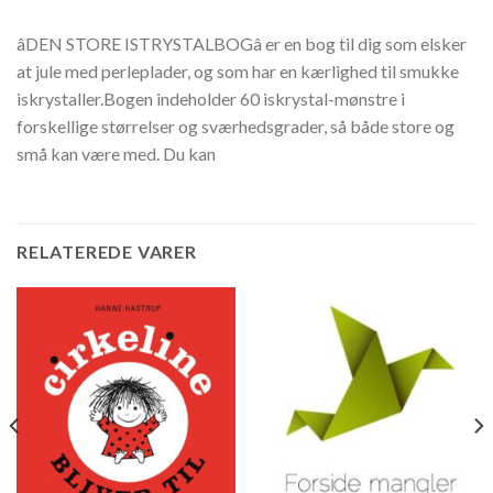
âDEN STORE ISTRYSTALBOGâ er en bog til dig som elsker
at jule med perleplader, og som har en kærlighed til smukke
iskrystaller.Bogen indeholder 60 iskrystal-mønstre i
forskellige størrelser og sværhedsgrader, så både store og
små kan være med. Du kan
RELATEREDE VARER