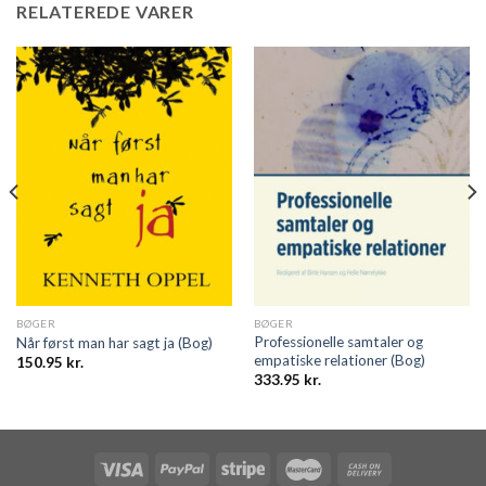
RELATEREDE VARER
BØGER
BØGER
Professionelle samtaler og
Når først man har sagt ja (Bog)
empatiske relationer (Bog)
150.95
kr.
333.95
kr.