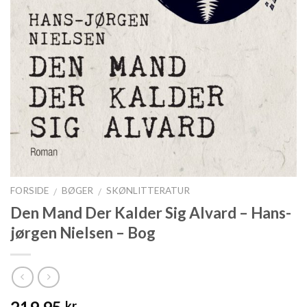
FORSIDE
BØGER
SKØNLITTERATUR
/
/
Den Mand Der Kalder Sig Alvard – Hans-
jørgen Nielsen – Bog
kr.