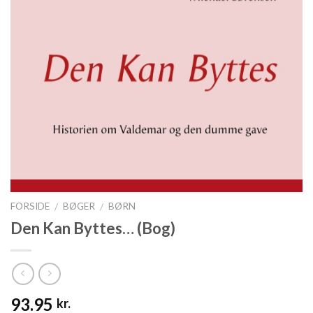
FORSIDE
BØGER
BØRN
/
/
Den Kan Byttes… (Bog)
93.95
kr.