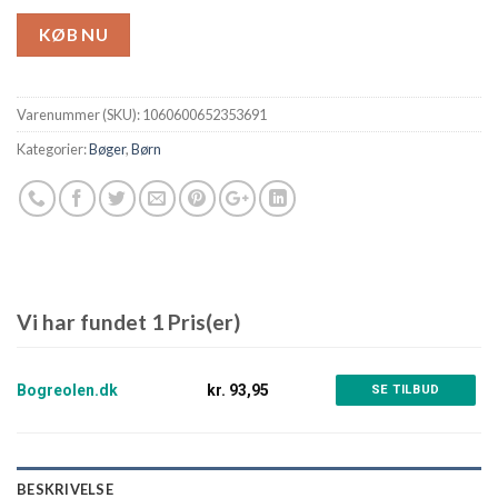
KØB NU
Varenummer (SKU):
1060600652353691
Kategorier:
Bøger
,
Børn
Vi har fundet 1 Pris(er)
Bogreolen.dk
kr. 93,95
SE TILBUD
BESKRIVELSE