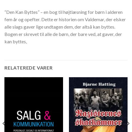
“Den Kan Byttes” – en bog til højtlæsning for børn i alderen
fem år og opefter. Dette er historien om Valdemar, der elsker
alle slags gaver lige undtagen dem, der altså kan byttes.
Bogen er skrevet til alle de børn, der bare ved, at gaver, der
kan byttes,
RELATEREDE VARER