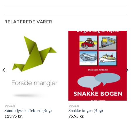
RELATEREDE VARER
BØGER
BØGER
Sønderjysk kaffebord (Bog)
Snakke bogen (Bog)
113.95
kr.
75.95
kr.