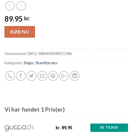
89.95
kr.
KØB NU
Varenummer (SKU):
4884600048925386
Kategorier:
Bøger
,
Skønlitteratur
Vi har fundet 1 Pris(er)
kr. 89,95
SE TILBUD