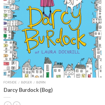
FORSIDE
BØGER
BØRN
/
/
Darcy Burdock (Bog)