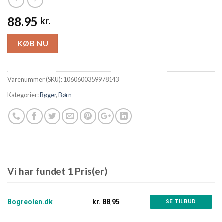
88.95
kr.
KØB NU
Varenummer (SKU):
1060600359978143
Kategorier:
Bøger
,
Børn
Vi har fundet 1 Pris(er)
Bogreolen.dk
kr. 88,95
SE TILBUD