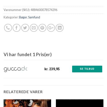
Varenummer (SKU):
4884600078574296
Kategorier:
Bøger
,
Samfund
Vi har fundet 1 Pris(er)
kr. 239,95
SE TILBUD
RELATEREDE VARER