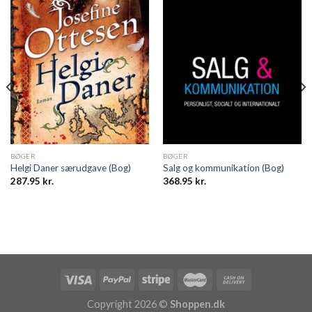
BØGER
BØGER
Helgi Daner særudgave (Bog)
Salg og kommunikation (Bog)
287.95
kr.
368.95
kr.
Copyright 2026 ©
Shoppen.dk