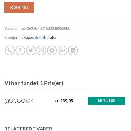
KØB NU
Varenummer (SKU):
4884600048922088
Kategorier:
Bøger
,
Skønlitteratur
Vi har fundet 1 Pris(er)
kr. 239,95
SE TILBUD
RELATEREDE VARER