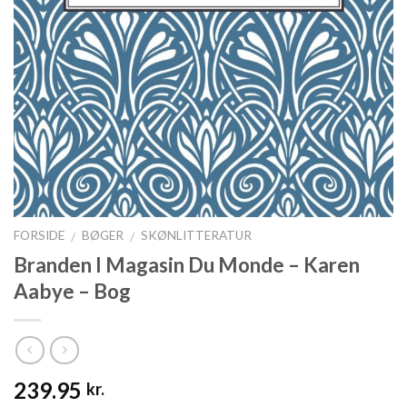
FORSIDE
BØGER
SKØNLITTERATUR
/
/
Branden I Magasin Du Monde – Karen
Aabye – Bog
239.95
kr.