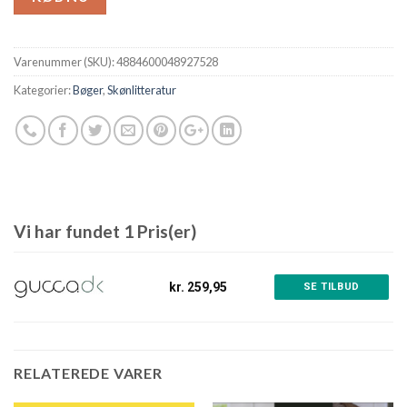
Varenummer (SKU):
4884600048927528
Kategorier:
Bøger
,
Skønlitteratur
Vi har fundet 1 Pris(er)
kr. 259,95
SE TILBUD
RELATEREDE VARER