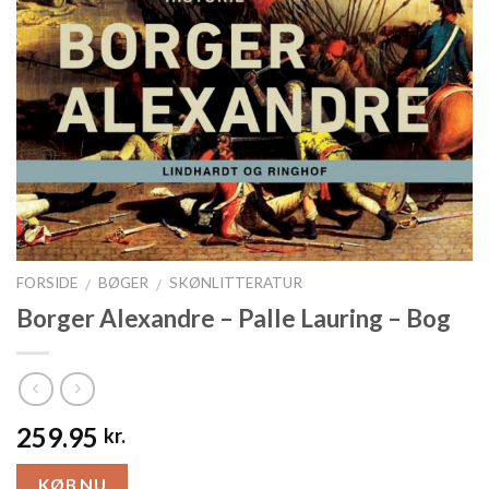
FORSIDE
BØGER
SKØNLITTERATUR
/
/
Borger Alexandre – Palle Lauring – Bog
259.95
kr.
KØB NU