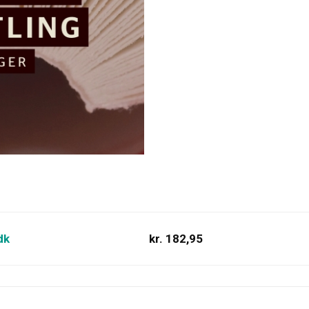
dk
kr. 182,95