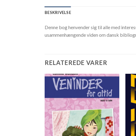
BESKRIVELSE
Denne bog henvender sig til alle med interess
usammenhængende viden om dansk bibliografi
RELATEREDE VARER