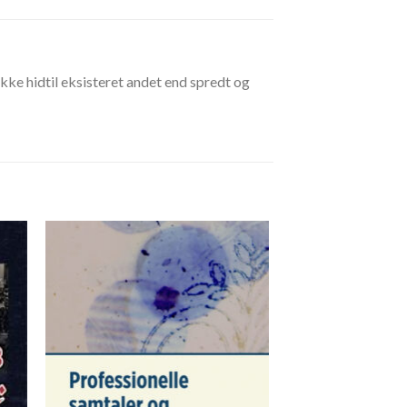
ikke hidtil eksisteret andet end spredt og