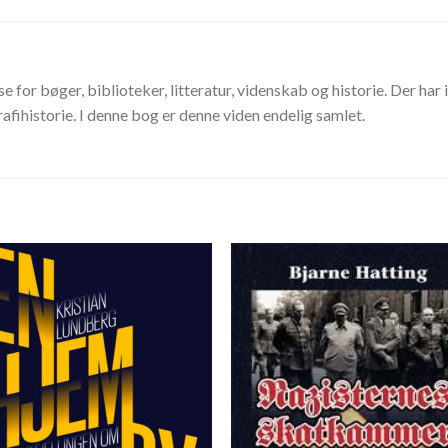
e for bøger, biblioteker, litteratur, videnskab og historie. Der har 
historie. I denne bog er denne viden endelig samlet.