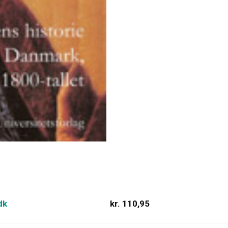
dk
kr. 110,95