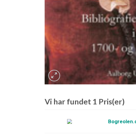
Vi har fundet 1 Pris(er)
Bogreolen.