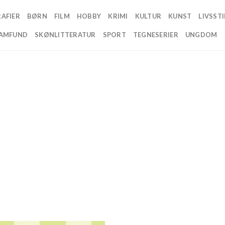
AFIER
BØRN
FILM
HOBBY
KRIMI
KULTUR
KUNST
LIVSSTI
AMFUND
SKØNLITTERATUR
SPORT
TEGNESERIER
UNGDOM