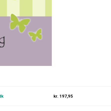
dk
kr. 197,95