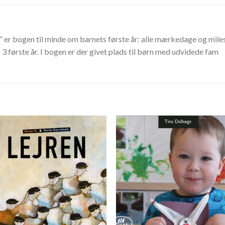
e” er bogen til minde om barnets første år: alle mærkedage og miles
 første år. I bogen er der givet plads til børn med udvidede fam