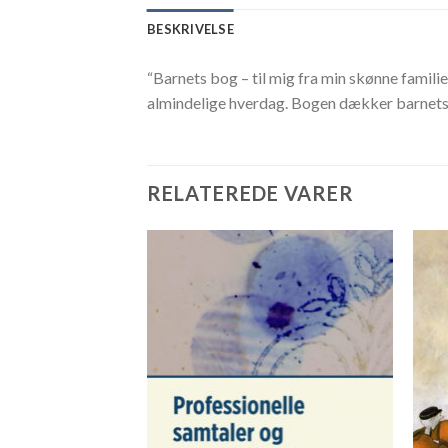
BESKRIVELSE
“Barnets bog – til mig fra min skønne famili
almindelige hverdag. Bogen dækker barnets 3
RELATEREDE VARER