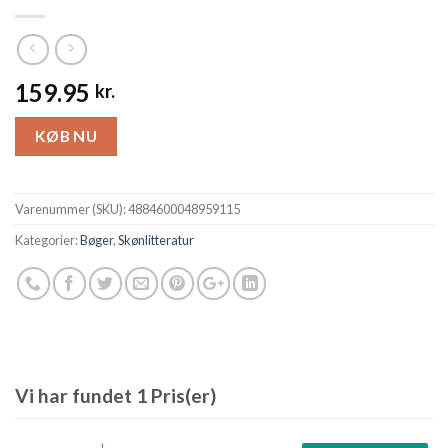
159.95
kr.
KØB NU
Varenummer (SKU):
4884600048959115
Kategorier:
Bøger
,
Skønlitteratur
Vi har fundet 1 Pris(er)