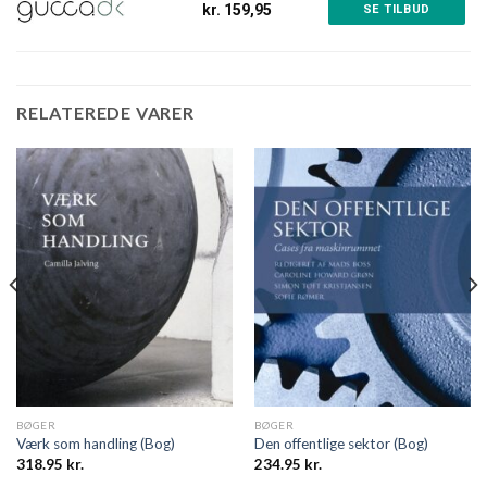
kr. 159,95
SE TILBUD
RELATEREDE VARER
BØGER
BØGER
Værk som handling (Bog)
Den offentlige sektor (Bog)
318.95
kr.
234.95
kr.