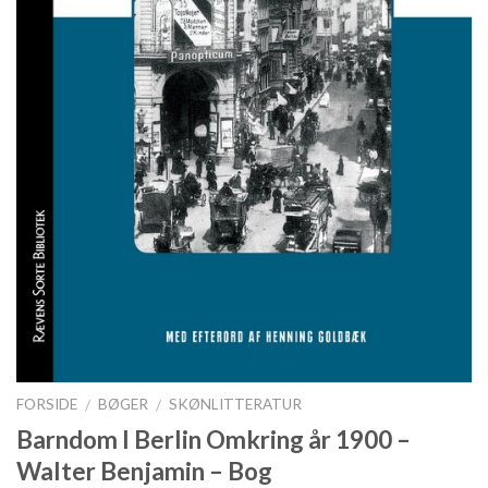
FORSIDE
BØGER
SKØNLITTERATUR
/
/
Barndom I Berlin Omkring år 1900 –
Walter Benjamin – Bog