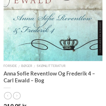
FORSIDE
BØGER
SKØNLITTERATUR
/
/
Anna Sofie Reventlow Og Frederik 4 –
Carl Ewald – Bog
kr.