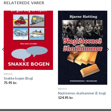
RELATEREDE VARER
BØGER
Snakke bogen (Bog)
75.95
kr.
BØGER
Nazisternes skatkammer (E-bog)
124.95
kr.