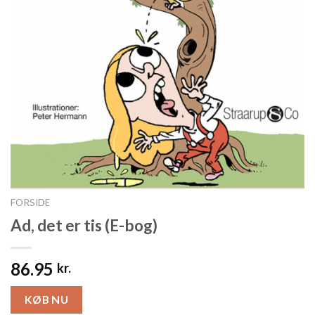
FORSIDE
Ad, det er tis (E-bog)
86.95
kr.
KØB NU