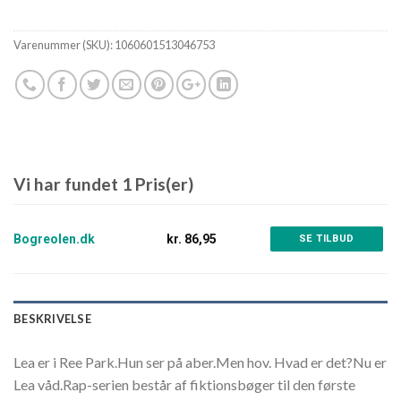
Varenummer (SKU):
1060601513046753
Vi har fundet 1 Pris(er)
Bogreolen.dk
kr. 86,95
SE TILBUD
BESKRIVELSE
Lea er i Ree Park.Hun ser på aber.Men hov. Hvad er det?Nu er
Lea våd.Rap-serien består af fiktionsbøger til den første