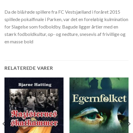
Da de blå/røde spillere fra FC Vestsjælland i foråret 2015
spillede pokalfinale i Parken, var det en foreløbig kulmination
for Slagelse som fodboldby. Bagude ligger årtier med en
stærk fodboldkultur, op- og nedture, snesevis af frivillige og
en masse bold
RELATEREDE VARER