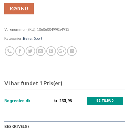
KØB NU
Varenummer (SKU):
1060600499054913
Kategorier:
Bøger
,
Sport
Vi har fundet 1 Pris(er)
Bogreolen.dk
kr. 233,95
SE TILBUD
BESKRIVELSE