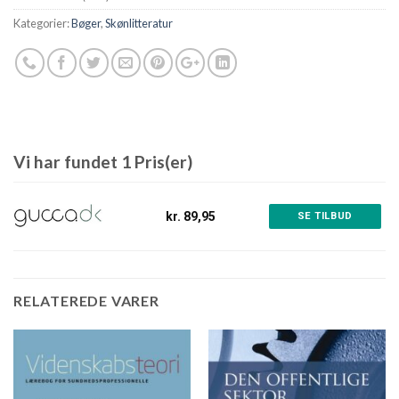
Kategorier:
Bøger
,
Skønlitteratur
Vi har fundet 1 Pris(er)
kr. 89,95
SE TILBUD
RELATEREDE VARER